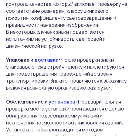
контроль качества, который включает проверку на
соответствие размерам, классу цинкового
покрытия, коэффициенту световозвращения и
правильности нанесения изображения.
В некоторых случаях знаки подвергаются
испытаниям на устойчивость к ветровой и
динамической нагрузке.
Упаковка и
доставка
:
После проверки знаки
упаковываются в стрейч-пленку и паллетируются
для предотвращения повреждений во время
транспортировки. Знаки отправляются к заказчику,
включая возможную организацию разгрузки.
Обследование и
установка
:
Предварительная
проверка места установки производится с целью
обнаружения подземных коммуникаций и
исключения возможности возникновения аварий.
Установка опоры производится методом