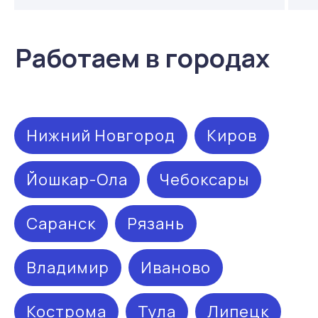
Нижний Новгород
Киров
Йошкар-Ола
Чебоксары
Саранск
Рязань
Владимир
Иваново
Кострома
Тула
Липецк