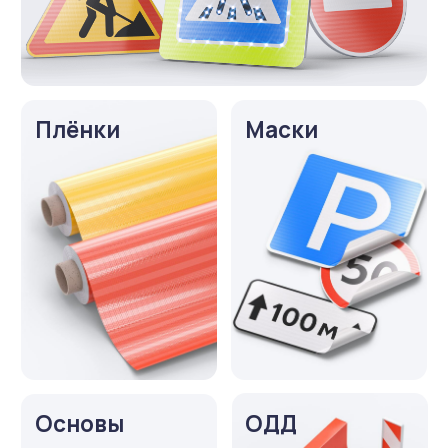
Основы
ОДД
Опоры,
Светофоры
крепления