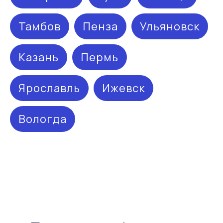
Тамбов
Пенза
Ульяновск
Казань
Пермь
Ярославль
Ижевск
Остались вопросы?
Направьте свой запрос, наш специалист
Вологда
перезвонит в ближайшее время!