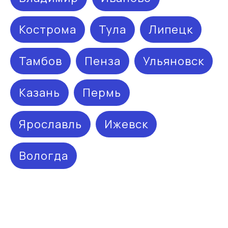
Кострома
Тула
Липецк
Тамбов
Пенза
Ульяновск
Казань
Пермь
Остались вопросы?
Ярославль
Ижевск
Направьте свой запрос, наш специалист
перезвонит в ближайшее время!
Вологда