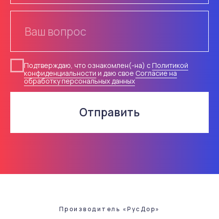
Одна из крупных компаний в России
по производству и поставкам
дорожных знаков и средств ОДД
+7 831 213 53 15
с 8.00 до 17.00 пн-пт
info@rusdorrf.ru
Производитель «РусДор»
всегда готовы ответить