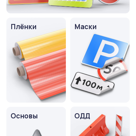
Основы
ОДД
Опоры
Светофоры
и крепления