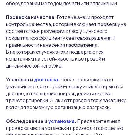
оборудовании методом печати или аппликации.
Проверка качества:
Готовые знаки проходят
контроль качества, который включает проверку на
соответствие размерам, классу цинкового
покрытия, коэффициенту световозвращения и
правильности нанесения изображения.
В некоторых случаях знаки подвергаются
испытаниям на устойчивость к ветровой и
динамической нагрузке.
Упаковка и
доставка
:
После проверки знаки
упаковываются в стрейч-пленку и паллетируются
для предотвращения повреждений во время
транспортировки. Знаки отправляются к заказчику,
включая возможную организацию разгрузки.
Обследование и
установка
:
Предварительная
проверка места установки производится с целью
обнаружения подземных коммуникаций и