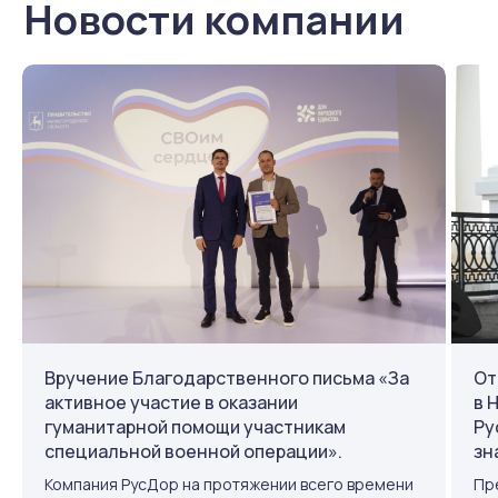
Вручение Благодарственного письма «За
От
активное участие в оказании
в 
гуманитарной помощи участникам
Ру
специальной военной операции».
зн
Компания РусДор на протяжении всего времени
Пр