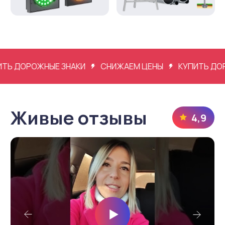
ДОРОЖНЫЕ ЗНАКИ
СНИЖАЕМ ЦЕНЫ
КУПИТЬ ДОРОЖН