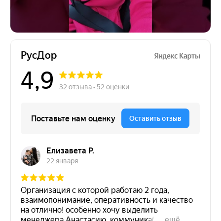
Остались вопросы?
Направьте свой запрос, наш специалист
перезвонит в ближайшее время!
Подтверждаю, что ознакомлен(-на) с
Политикой
конфиденциальности
и даю свое
Согласие на
обработку персональных данных
Отправить