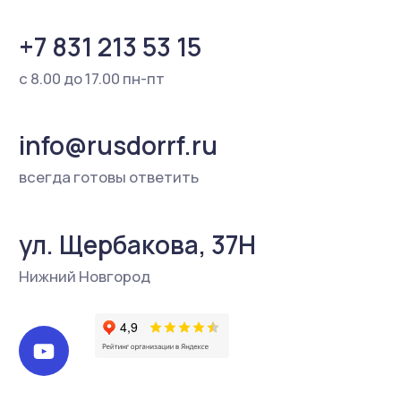
является публичной офертой, определяемой
положениями ст. 437 Гражданского кодекса РФ.
Для получения более подробной информации о
наличии и стоимости товаров Вы можете
обратиться к представителю ООО «Русдор»
любым удобным способом.