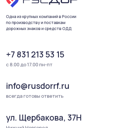
Разработка сайта
Содержание настоящего интернет-сайта носит
исключительно информационный характер и не
является публичной офертой, определяемой
положениями ст. 437 Гражданского кодекса РФ.
Для получения более подробной информации о
наличии и стоимости товаров Вы можете
обратиться к представителю ООО «Русдор»
любым удобным способом.