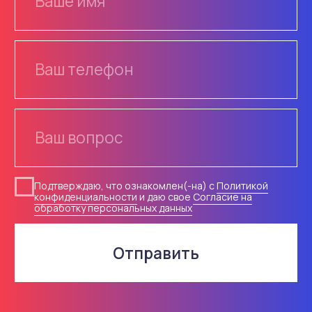
ОДД
Разметка
Плёнки
Информация
Опоры, крепления
О компании
Светофоры
Доставка
Контакты
© 2018-2026 ООО «Русдор».
Все права защищены
Политика конфиденциальности
Согласие на обработку