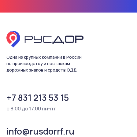
персональных данных
Разработка сайта
Содержание настоящего интернет-сайта носит
исключительно информационный характер и не
является публичной офертой, определяемой
положениями ст. 437 Гражданского кодекса РФ.
Для получения более подробной информации о
наличии и стоимости товаров Вы можете
обратиться к представителю ООО «Русдор»
любым удобным способом.