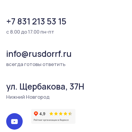
является публичной офертой, определяемой
положениями ст. 437 Гражданского кодекса РФ.
Для получения более подробной информации о
наличии и стоимости товаров Вы можете
обратиться к представителю ООО «Русдор»
любым удобным способом.