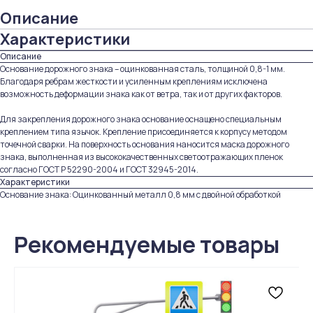
Описание
Характеристики
Описание
Основание дорожного знака – оцинкованная сталь, толщиной 0,8-1 мм.
Благодаря ребрам жесткости и усиленным креплениям исключена
возможность деформации знака как от ветра, так и от других факторов.
Для закрепления дорожного знака основание оснащено специальным
креплением типа язычок. Крепление присоединяется к корпусу методом
точечной сварки. На поверхность основания наносится маска дорожного
знака, выполненная из высококачественных светоотражающих пленок
согласно ГОСТ Р 52290-2004 и ГОСТ 32945-2014.
Характеристики
Основание знака: Оцинкованный металл 0,8 мм с двойной обработкой
Рекомендуемые товары