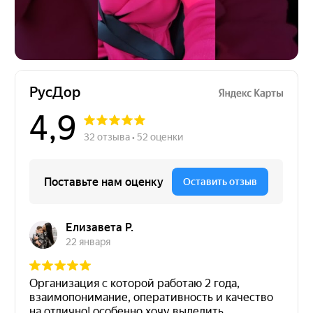
Остались вопросы?
Направьте свой запрос, наш специалист
перезвонит в ближайшее время!
Подтверждаю, что ознакомлен(-на) с
Политикой
конфиденциальности
и даю свое
Согласие на
обработку персональных данных
Отправить