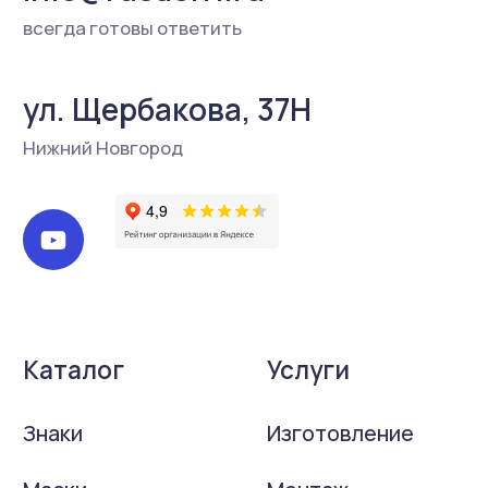
является публичной офертой, определяемой
положениями ст. 437 Гражданского кодекса РФ.
Для получения более подробной информации о
наличии и стоимости товаров Вы можете
обратиться к представителю ООО «Русдор»
любым удобным способом.