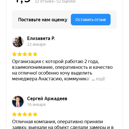
Остались вопросы?
Направьте свой запрос, наш специалист
перезвонит в ближайшее время!
Подтверждаю, что ознакомлен(-на) с
Политикой
конфиденциальности
и даю свое
Согласие на
обработку персональных данных
Отправить