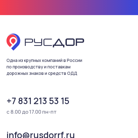
Контакты
© 2018-2026 ООО «Русдор».
Все права защищены
Политика конфиденциальности
Согласие на обработку
персональных данных
Разработка сайта
Содержание настоящего интернет-сайта носит
исключительно информационный характер и не