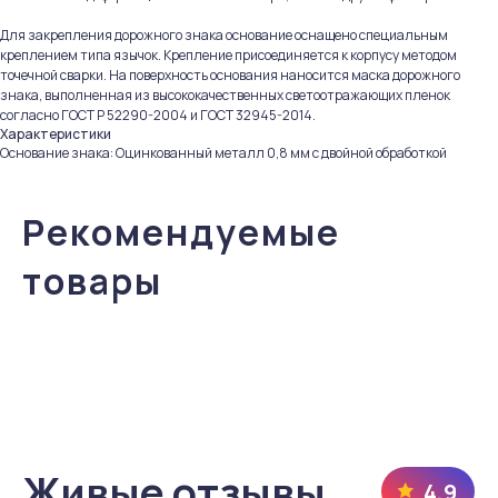
Для закрепления дорожного знака основание оснащено специальным
креплением типа язычок. Крепление присоединяется к корпусу методом
Живые отзывы
4,9
точечной сварки. На поверхность основания наносится маска дорожного
знака, выполненная из высококачественных светоотражающих пленок
согласно ГОСТ Р 52290-2004 и ГОСТ 32945-2014.
Характеристики
Основание знака: Оцинкованный металл 0,8 мм с двойной обработкой
Рекомендуемые
товары