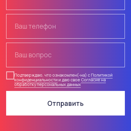
Плёнки
Информация
Опоры, крепления
О компании
Светофоры
Доставка
Контакты
© 2018-2026 ООО «Русдор».
Все права защищены
Политика конфиденциальности
Согласие на обработку
персональных данных