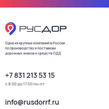
Разработка сайта
Содержание настоящего интернет-сайта носит
исключительно информационный характер и не
является публичной офертой, определяемой
положениями ст. 437 Гражданского кодекса РФ.
Для получения более подробной информации о
наличии и стоимости товаров Вы можете
обратиться к представителю ООО «Русдор»
любым удобным способом.