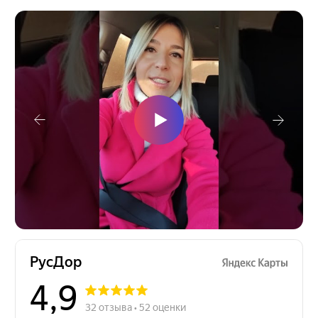
Остались вопросы?
Направьте свой запрос, наш специалист
перезвонит в ближайшее время!