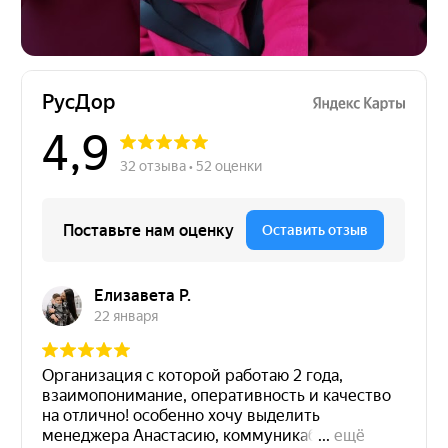
Направьте свой запрос, наш специалист
перезвонит в ближайшее время!
Подтверждаю, что ознакомлен(-на) с
Политикой
конфиденциальности
и даю свое
Согласие на
обработку персональных данных
Отправить