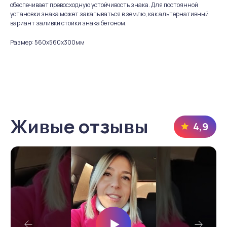
обеспечивает превосходную устойчивость знака. Для постоянной
установки знака может закапываться в землю, как альтернативный
вариант заливки стойки знака бетоном.
Размер: 560х560х300мм