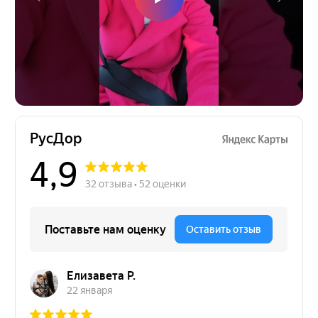
Остались вопросы?
Направьте свой запрос, наш специалист
перезвонит в ближайшее время!