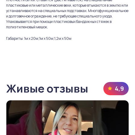
пластиковые или металлические вехи, которые втыкаются в землю или
устанавливаются на специальных подставках. Многофункциональное
и долговечное ограждение, не требующее специального ухода.
Упаковывается при помощи пластиковых бандажных стяжек в
полиэтиленовый мешок.
Габариты: 1м х 20м;1м х 50м;1,2м х 50м