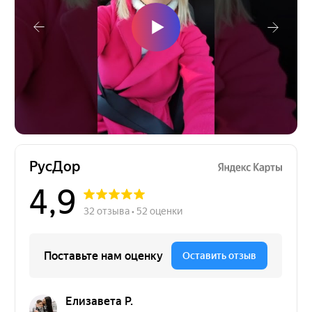
Остались вопросы?
Направьте свой запрос, наш специалист
перезвонит в ближайшее время!