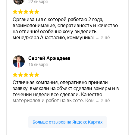
Подтверждаю, что ознакомлен(-на) с
Политикой
конфиденциальности
и даю свое
Согласие на
обработку персональных данных
Отправить