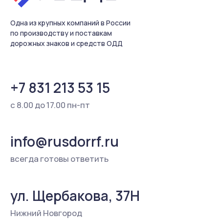
© 2018-2026 ООО «Русдор».
Все права защищены
Политика конфиденциальности
Согласие на обработку
персональных данных
Разработка сайта
Содержание настоящего интернет-сайта носит
исключительно информационный характер и не
является публичной офертой, определяемой
положениями ст. 437 Гражданского кодекса РФ.
Для получения более подробной информации о
наличии и стоимости товаров Вы можете
обратиться к представителю ООО «Русдор»
любым удобным способом.